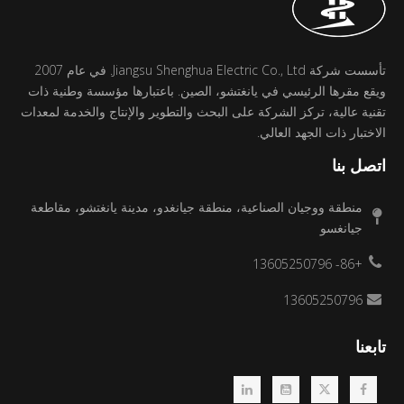
تأسست شركة Jiangsu Shenghua Electric Co., Ltd. في عام 2007
ويقع مقرها الرئيسي في يانغتشو، الصين. باعتبارها مؤسسة وطنية ذات
تقنية عالية، تركز الشركة على البحث والتطوير والإنتاج والخدمة لمعدات
الاختبار ذات الجهد العالي.
اتصل بنا
منطقة ووجيان الصناعية، منطقة جيانغدو، مدينة يانغتشو، مقاطعة
جيانغسو
+86- 13605250796
13605250796
تابعنا