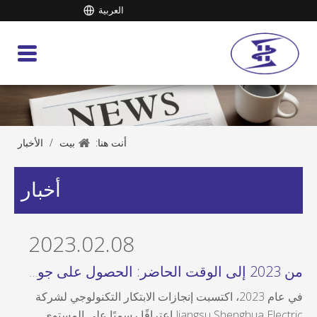
العربية
أنت هنا:
بيت
/
الأخبار
أخبار
2023.02.08
من 2023 إلى الوقت الحاضر: الحصول على جوائز العلوم والتكنولوجيا على المستوى الوطني، والوصول إلى قمة تكنولوجيا الصناعة
في عام 2023، اكتسبت إنجازات الابتكار التكنولوجي لشركة
Jiangsu Shenghua Electric اعترافًا رسميًا على المستوى